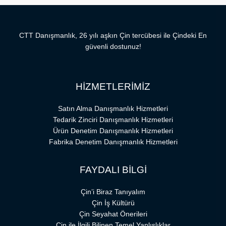
CTT Danışmanlık, 26 yılı aşkın Çin tercübesi ile Çindeki En
güvenli dostunuz!
HİZMETLERİMİZ
Satın Alma Danışmanlık Hizmetleri
Tedarik Zinciri Danışmanlık Hizmetleri
Ürün Denetim Danışmanlık Hizmetleri
Fabrika Denetim Danışmanlık Hizmetleri
FAYDALI BİLGİ
Çin’i Biraz Tanıyalım
Çin İş Kültürü
Çin Seyahat Önerileri
Çin ile İlgili Bilinen Temel Yanlışlıklar