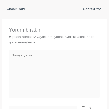
←
Önceki Yazı
Sonraki Yazı
→
Yorum bırakın
E-posta adresiniz yayınlanmayacak.
Gerekli alanlar
*
ile
işaretlenmişlerdir
Buraya
yazın..
İsim*
Daha