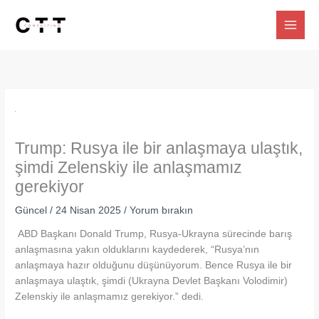
İçeriğe
atla
Trump: Rusya ile bir anlaşmaya ulaştık,
şimdi Zelenskiy ile anlaşmamız
gerekiyor
Güncel
/
24 Nisan 2025
/
Yorum bırakın
ABD Başkanı Donald Trump, Rusya-Ukrayna sürecinde barış
anlaşmasına yakın olduklarını kaydederek, “Rusya’nın
anlaşmaya hazır olduğunu düşünüyorum. Bence Rusya ile bir
anlaşmaya ulaştık, şimdi (Ukrayna Devlet Başkanı Volodimir)
Zelenskiy ile anlaşmamız gerekiyor.” dedi.