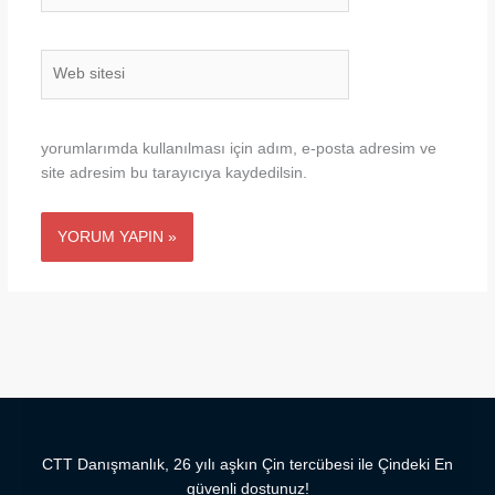
Web
sitesi
yorumlarımda kullanılması için adım, e-posta adresim ve
site adresim bu tarayıcıya kaydedilsin.
CTT Danışmanlık, 26 yılı aşkın Çin tercübesi ile Çindeki En
güvenli dostunuz!