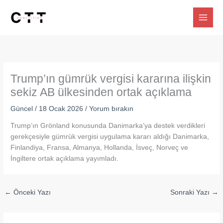
İçeriğe
atla
Trump’ın gümrük vergisi kararına ilişkin
sekiz AB ülkesinden ortak açıklama
Güncel
/
18 Ocak 2026
/
Yorum bırakın
Trump’ın Grönland konusunda Danimarka’ya destek verdikleri
gerekçesiyle gümrük vergisi uygulama kararı aldığı Danimarka,
Finlandiya, Fransa, Almanya, Hollanda, İsveç, Norveç ve
İngiltere ortak açıklama yayımladı.
←
Önceki Yazı
Sonraki Yazı
→