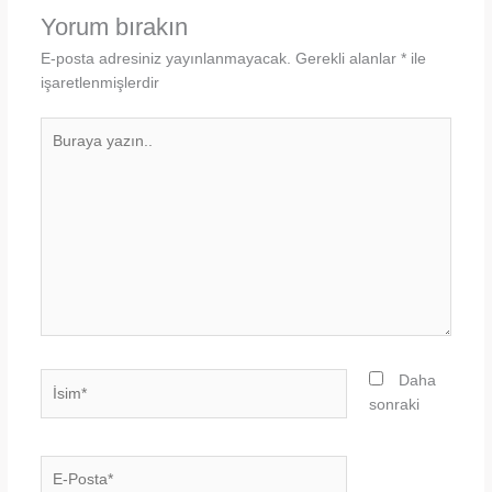
Yorum bırakın
E-posta adresiniz yayınlanmayacak.
Gerekli alanlar
*
ile
işaretlenmişlerdir
Buraya
yazın..
İsim*
Daha
sonraki
E-
Posta*