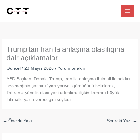
İçeriğe
atla
Trump’tan İran’la anlaşma olasılığına
dair açıklamalar
Güncel
/
23 Mayıs 2026
/
Yorum bırakın
ABD Başkanı Donald Trump, İran ile anlaşma ihtimali ile saldırı
seçeneğinin şansını “yarı yarıya” gördüğünü belirterek,
Tahran’a yönelik olası yeni adımlara ilişkin kararını büyük
ihtimalle yarın vereceğini söyledi.
←
Önceki Yazı
Sonraki Yazı
→