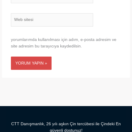
Web
sitesi
yorumlarımda kullanılması için adım, e-posta adresim ve
site adresim bu tarayıcıya kaydedilsin.
CTT Danışmanlık, 26 yılı aşkın Çin tercübesi ile Çindeki En
güvenli dostunuz!