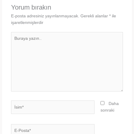
Yorum bırakın
E-posta adresiniz yayınlanmayacak.
Gerekli alanlar
*
ile
işaretlenmişlerdir
Buraya
yazın..
İsim*
Daha
sonraki
E-
Posta*