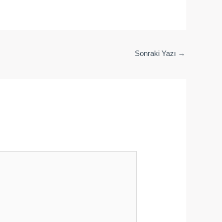
Sonraki Yazı
→