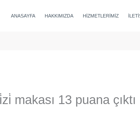
ANASAYFA
HAKKIMIZDA
HİZMETLERİMİZ
İLET
i̇ makası 13 puana çıktı