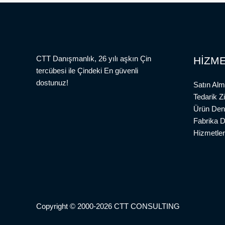
CTT Danışmanlık, 26 yılı aşkın Çin
HİZME
tercübesi ile Çindeki En güvenli
dostunuz!
Satın Alm
Tedarik Z
Ürün Den
Fabrika 
Hizmetler
Copyright © 2000-2026 CTT CONSULTING