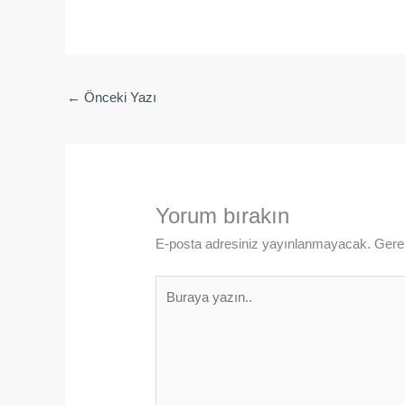
←
Önceki Yazı
Yorum bırakın
E-posta adresiniz yayınlanmayacak.
Gerek
Buraya
yazın..