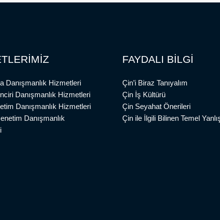
TLERİMİZ
FAYDALI BİLGİ
a Danışmanlık Hizmetleri
Çin’i Biraz Tanıyalım
inciri Danışmanlık Hizmetleri
Çin İş Kültürü
etim Danışmanlık Hizmetleri
Çin Seyahat Önerileri
Denetim Danışmanlık
Çin ile İlgili Bilinen Temel Yanlış
i