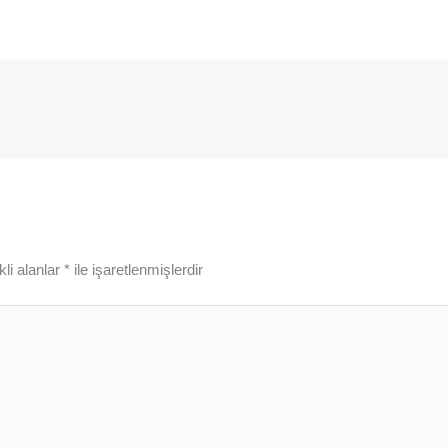
li alanlar
*
ile işaretlenmişlerdir