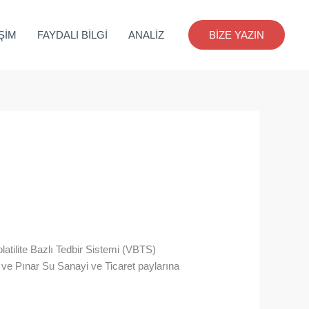
İŞİM
FAYDALI BİLGİ
ANALİZ
BİZE YAZIN
atilite Bazlı Tedbir Sistemi (VBTS)
 ve Pınar Su Sanayi ve Ticaret paylarına