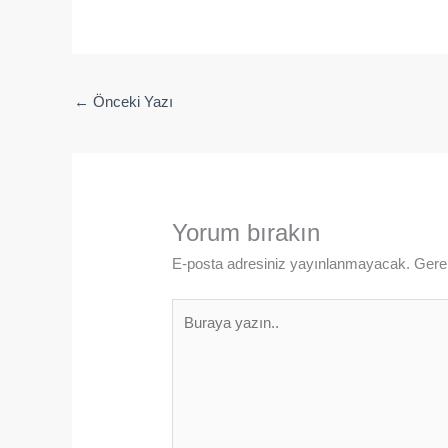
←
Önceki Yazı
Yorum bırakın
E-posta adresiniz yayınlanmayacak.
Gerek
Buraya
yazın..