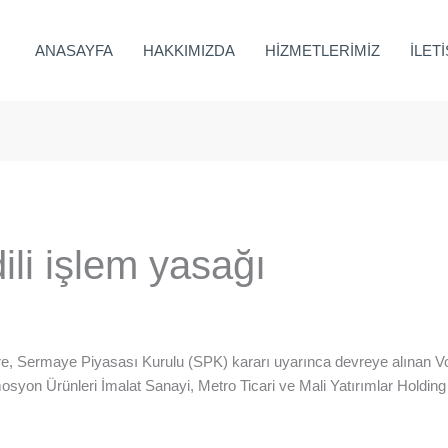
ANASAYFA
HAKKIMIZDA
HİZMETLERİMİZ
İLET
ili işlem yasağı
e, Sermaye Piyasası Kurulu (SPK) kararı uyarınca devreye alınan Vol
syon Ürünleri İmalat Sanayi, Metro Ticari ve Mali Yatırımlar Holding