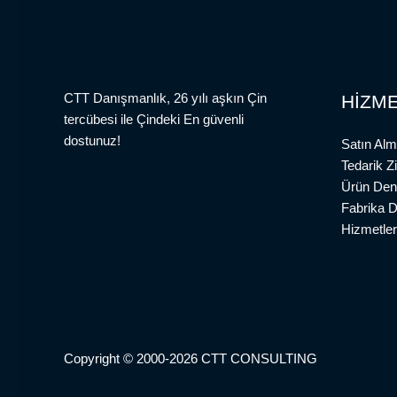
CTT Danışmanlık, 26 yılı aşkın Çin
HİZME
tercübesi ile Çindeki En güvenli
dostunuz!
Satın Alm
Tedarik Z
Ürün Den
Fabrika 
Hizmetler
Copyright © 2000-2026 CTT CONSULTING