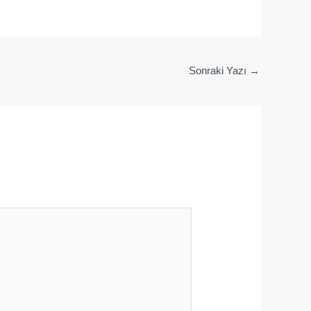
Sonraki Yazı
→