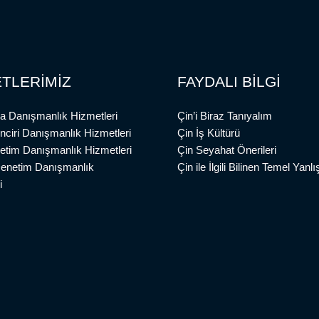
TLERİMİZ
FAYDALI BİLGİ
a Danışmanlık Hizmetleri
Çin’i Biraz Tanıyalım
inciri Danışmanlık Hizmetleri
Çin İş Kültürü
etim Danışmanlık Hizmetleri
Çin Seyahat Önerileri
Denetim Danışmanlık
Çin ile İlgili Bilinen Temel Yanlış
i