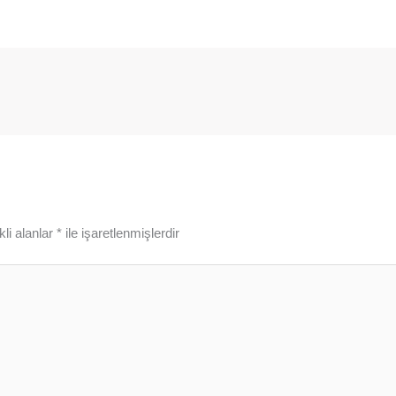
li alanlar
*
ile işaretlenmişlerdir