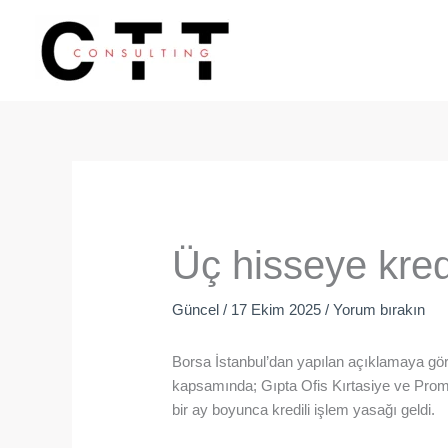
İçeriğe
atla
Üç hisseye kred
Güncel
/
17 Ekim 2025
/
Yorum bırakın
Borsa İstanbul’dan yapılan açıklamaya gör
kapsamında; Gıpta Ofis Kırtasiye ve Promo
bir ay boyunca kredili işlem yasağı geldi.