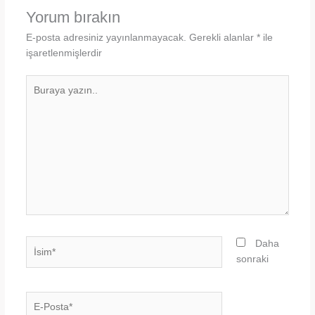
Yorum bırakın
E-posta adresiniz yayınlanmayacak.
Gerekli alanlar
*
ile
işaretlenmişlerdir
Buraya
yazın..
İsim*
Daha
sonraki
E-
Posta*