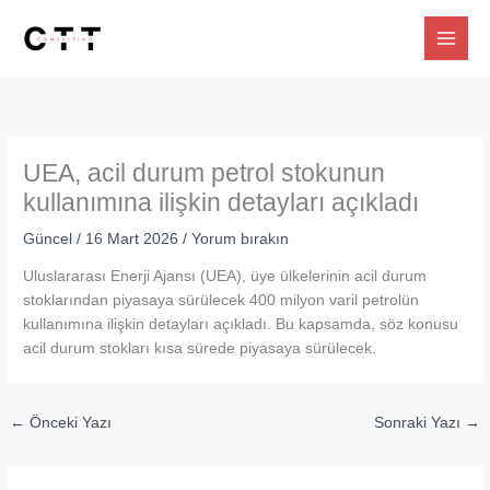
İçeriğe
atla
UEA, acil durum petrol stokunun
kullanımına ilişkin detayları açıkladı
Güncel
/
16 Mart 2026
/
Yorum bırakın
Uluslararası Enerji Ajansı (UEA), üye ülkelerinin acil durum
stoklarından piyasaya sürülecek 400 milyon varil petrolün
kullanımına ilişkin detayları açıkladı. Bu kapsamda, söz konusu
acil durum stokları kısa sürede piyasaya sürülecek.
←
Önceki Yazı
Sonraki Yazı
→