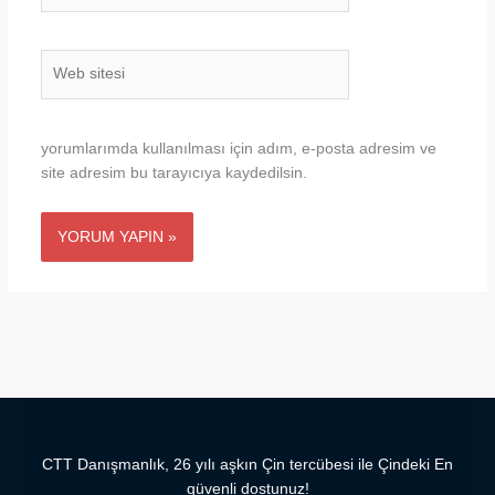
Web
sitesi
yorumlarımda kullanılması için adım, e-posta adresim ve
site adresim bu tarayıcıya kaydedilsin.
CTT Danışmanlık, 26 yılı aşkın Çin tercübesi ile Çindeki En
güvenli dostunuz!