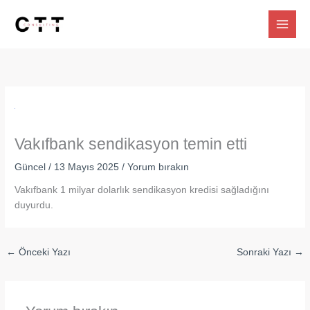
İçeriğe
atla
Vakıfbank sendikasyon temin etti
Güncel
/
13 Mayıs 2025
/
Yorum bırakın
Vakıfbank 1 milyar dolarlık sendikasyon kredisi sağladığını
duyurdu.
←
Önceki Yazı
Sonraki Yazı
→