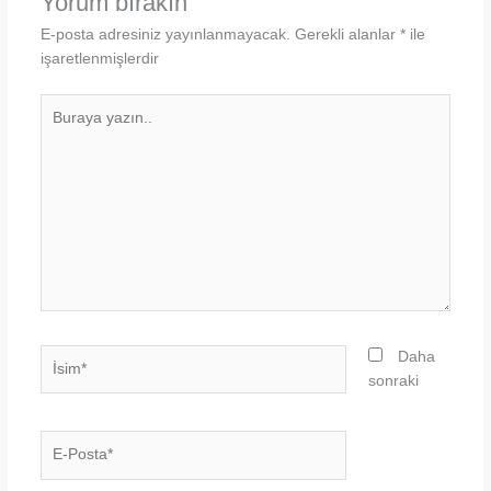
Yorum bırakın
E-posta adresiniz yayınlanmayacak.
Gerekli alanlar
*
ile
işaretlenmişlerdir
Buraya
yazın..
İsim*
Daha
sonraki
E-
Posta*