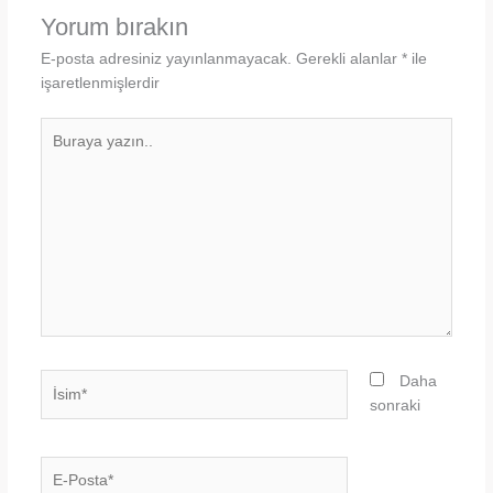
Yorum bırakın
E-posta adresiniz yayınlanmayacak.
Gerekli alanlar
*
ile
işaretlenmişlerdir
Buraya
yazın..
İsim*
Daha
sonraki
E-
Posta*