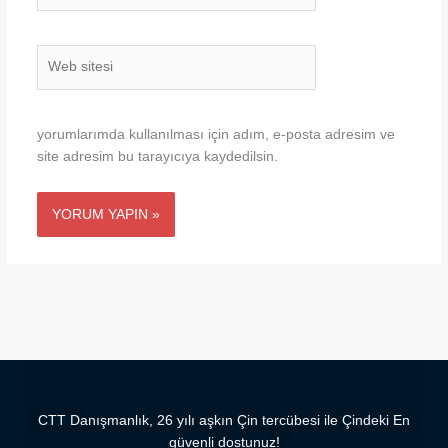
Web
sitesi
yorumlarımda kullanılması için adım, e-posta adresim ve
site adresim bu tarayıcıya kaydedilsin.
CTT Danışmanlık, 26 yılı aşkın Çin tercübesi ile Çindeki En
güvenli dostunuz!