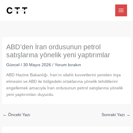
İçeriğe
atla
ABD’den İran ordusunun petrol
satışlarına yönelik yeni yaptırımlar
Güncel
/
30 Mayıs 2026
/
Yorum bırakın
ABD Hazine Bakanlığı, İran’ın silahlı kuvvetlerini yeniden inşa
etmesini ve ABD ile bölgedeki ortaklarına yönelik tehditlerini
engellemek amacıyla İran ordusunun petrol satışlarına yönelik
yeni yaptırımları duyurdu.
←
Önceki Yazı
Sonraki Yazı
→