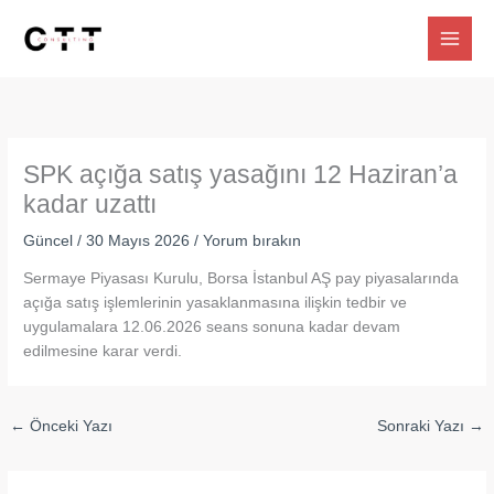
İçeriğe
atla
SPK açığa satış yasağını 12 Haziran’a
kadar uzattı
Güncel
/
30 Mayıs 2026
/
Yorum bırakın
Sermaye Piyasası Kurulu, Borsa İstanbul AŞ pay piyasalarında
açığa satış işlemlerinin yasaklanmasına ilişkin tedbir ve
uygulamalara 12.06.2026 seans sonuna kadar devam
edilmesine karar verdi.
←
Önceki Yazı
Sonraki Yazı
→